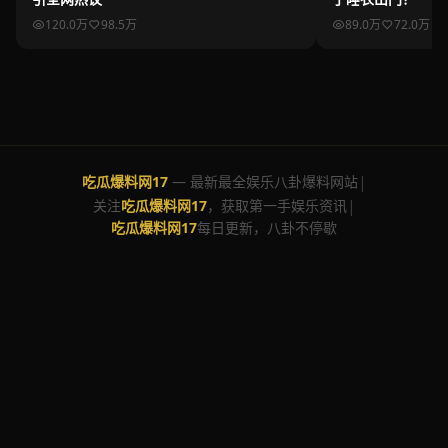
120.0万
98.5万
89.0万
72.0万
|
吃瓜爆料网17
— 最新最全娱乐八卦爆料网站
|
关注
吃瓜爆料网17
，获取第一手娱乐资讯
吃瓜爆料网17
每日更新，八卦不停歇