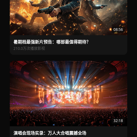
08:56
暑期档最强新片预告：哪部最值得期待？
210.0万次播放
影视
32:18
演唱会现场实录：万人大合唱震撼全场