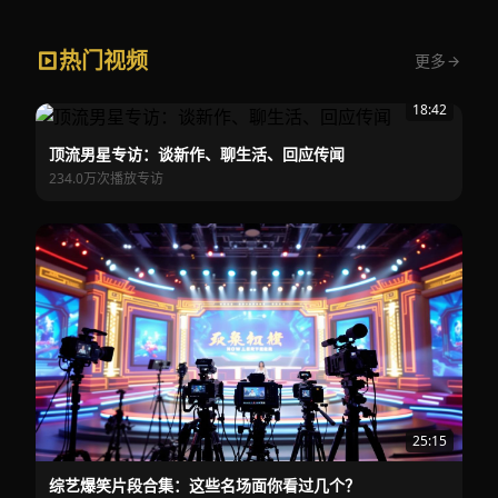
热门视频
更多
18:42
顶流男星专访：谈新作、聊生活、回应传闻
234.0万次播放
专访
25:15
综艺爆笑片段合集：这些名场面你看过几个？