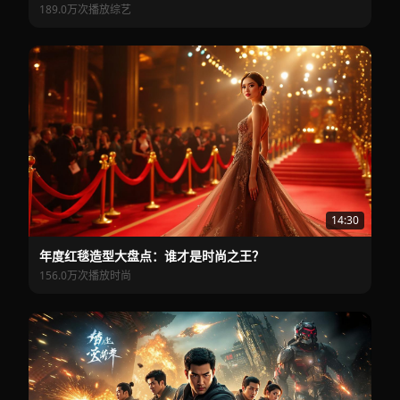
189.0万次播放
综艺
14:30
年度红毯造型大盘点：谁才是时尚之王？
156.0万次播放
时尚